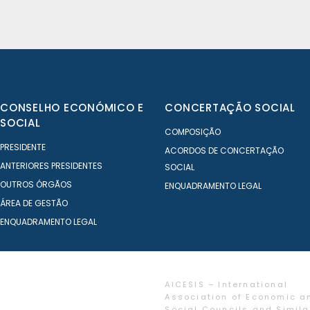
CONSELHO ECONÓMICO E
CONCERTAÇÃO SOCIAL
SOCIAL
COMPOSIÇÃO
PRESIDENTE
ACORDOS DE CONCERTAÇÃO
ANTERIORES PRESIDENTES
SOCIAL
OUTROS ÓRGÃOS
ENQUADRAMENTO LEGAL
ÁREA DE GESTÃO
ENQUADRAMENTO LEGAL
AICESIS – International
Association of Economic a
Social Councils and Simila