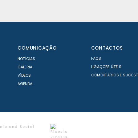
COMUNICAÇÃO
CONTACTOS
FAQS
NOTÍCIAS
LIGAÇÕES ÚTEIS
GALERIA
COMENTÁRIOS E SUGES
VÍDEOS
AGENDA
mic and Social
Ricesis