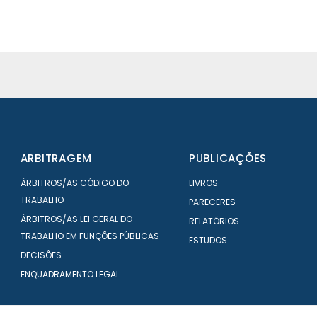
ARBITRAGEM
PUBLICAÇÕES
ÁRBITROS/AS CÓDIGO DO
LIVROS
TRABALHO
PARECERES
ÁRBITROS/AS LEI GERAL DO
RELATÓRIOS
TRABALHO EM FUNÇÕES PÚBLICAS
ESTUDOS
DECISÕES
ENQUADRAMENTO LEGAL