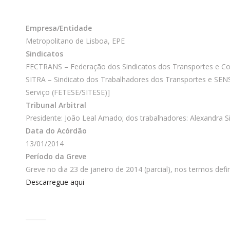
Empresa/Entidade
Metropolitano de Lisboa, EPE
Sindicatos
FECTRANS – Federação dos Sindicatos dos Transportes e Co
SITRA – Sindicato dos Trabalhadores dos Transportes e SENS
Serviço (FETESE/SITESE)]
Tribunal Arbitral
Presidente: João Leal Amado; dos trabalhadores: Alexandra 
Data do Acórdão
13/01/2014
Período da Greve
Greve no dia 23 de janeiro de 2014 (parcial), nos termos defi
Descarregue aqui