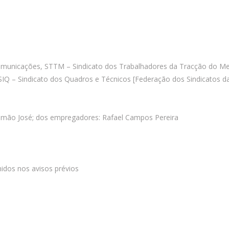
municações, STTM – Sindicato dos Trabalhadores da Tracção do Me
IQ – Sindicato dos Quadros e Técnicos [Federação dos Sindicatos da 
Simão José; dos empregadores: Rafael Campos Pereira
nidos nos avisos prévios