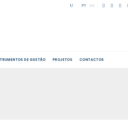
PT
|
EN
STRUMENTOS DE GESTÃO
PROJETOS
CONTACTOS