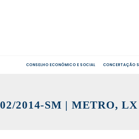
CONSELHO ECONÓMICO E SOCIAL
CONCERTAÇÃO S
02/2014-SM | METRO, L