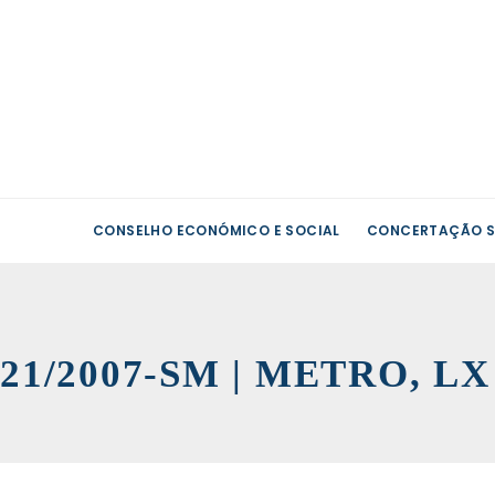
CONSELHO ECONÓMICO E SOCIAL
CONCERTAÇÃO S
21/2007-SM | METRO, L