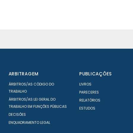
ARBITRAGEM
PUBLICAÇÕES
ÁRBITROS/AS CÓDIGO DO
LIVROS
TRABALHO
PARECERES
ÁRBITROS/AS LEI GERAL DO
RELATÓRIOS
TRABALHO EM FUNÇÕES PÚBLICAS
ESTUDOS
DECISÕES
ENQUADRAMENTO LEGAL