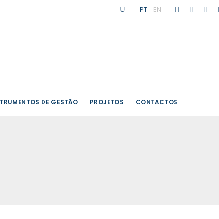
PT
|
EN
STRUMENTOS DE GESTÃO
PROJETOS
CONTACTOS