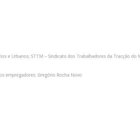
ios e Urbanos; STTM – Sindicato dos Trabalhadores da Tracção do M
; dos empregadores: Gregório Rocha Novo