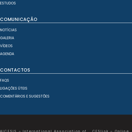
ESTUDOS
COMUNICAÇÃO
NOTÍCIAS
GALERIA
VÍDEOS
AGENDA
CONTACTOS
FAQS
LIGAÇÕES ÚTEIS
COMENTÁRIOS E SUGESTÕES
AICESIS – International Association of
CESlink – Online