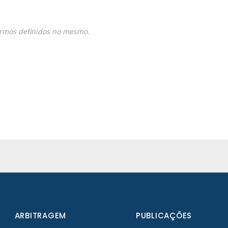
ermos definidos no mesmo.
ARBITRAGEM
PUBLICAÇÕES