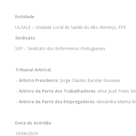
Entidade
ULSALE – Unidade Local de Saúde do Alto Alentejo, EPE
Sindicato
SEP – Sindicato dos Enfermeiros Portugueses
Tribunal Arbitral
–
Árbitro Presidente:
Jorge Cláudio Bacelar Gouveia
–
Árbitro da Parte dos Trabalhadores:
Artur José Freire M
–
Árbitra da Parte dos Empregadores
: Alexandra Marina 
Data do Acórdão
10/08/2024