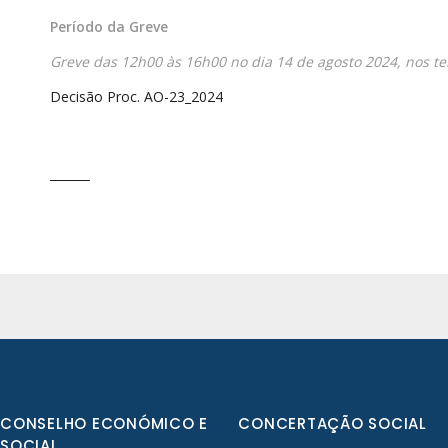
Período da Greve
Greve das 12h00 às 16h00 no dia 14 de agosto 2024, nos t
Decisão Proc. AO-23_2024
CONSELHO ECONÓMICO E
CONCERTAÇÃO SOCIAL
SOCIAL