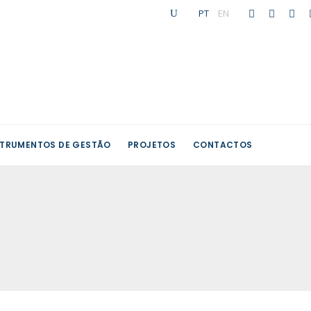
PT
|
EN
STRUMENTOS DE GESTÃO
PROJETOS
CONTACTOS