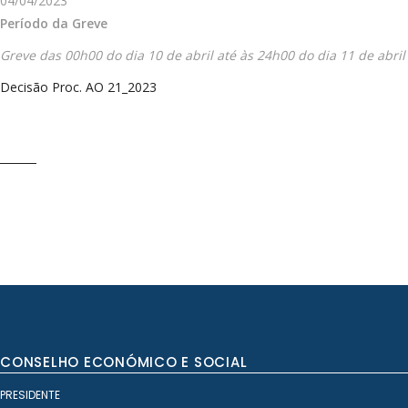
04/04/2023
Período da Greve
Greve das 00h00 do dia 10 de abril até às 24h00 do dia 11 de abril
Decisão Proc. AO 21_2023
CONSELHO ECONÓMICO E SOCIAL
PRESIDENTE