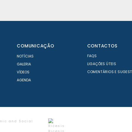
COMUNICAÇÃO
CONTACTOS
FAQS
NOTÍCIAS
LIGAÇÕES ÚTEIS
GALERIA
COMENTÁRIOS E SUGES
VÍDEOS
AGENDA
mic and Social
Ricesis