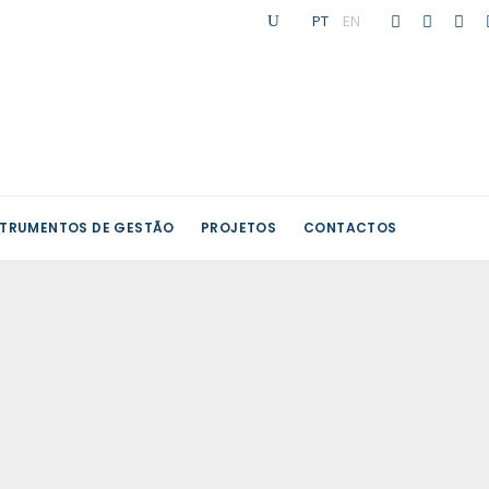
PT
|
EN
STRUMENTOS DE GESTÃO
PROJETOS
CONTACTOS