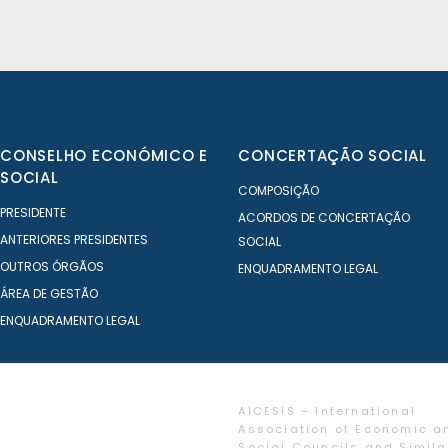
CONSELHO ECONÓMICO E
CONCERTAÇÃO SOCIAL
SOCIAL
COMPOSIÇÃO
PRESIDENTE
ACORDOS DE CONCERTAÇÃO
ANTERIORES PRESIDENTES
SOCIAL
OUTROS ÓRGÃOS
ENQUADRAMENTO LEGAL
ÁREA DE GESTÃO
ENQUADRAMENTO LEGAL
AICESIS – International
Association of Economic a
Social Councils and Simila