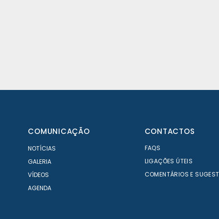
DE MOBILIDADE – ÁREA
FINANCEIRA/CONTABILÍSTICA
COMUNICAÇÃO
CONTACTOS
FAQS
NOTÍCIAS
LIGAÇÕES ÚTEIS
GALERIA
COMENTÁRIOS E SUGES
VÍDEOS
AGENDA