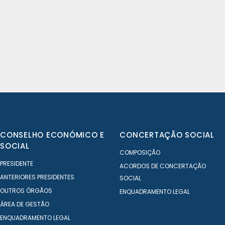
AVISO DE PROCEDIMENTO DE
MOBILIDADE – ASSISTENTE TÉCNICO/A
CONSELHO ECONÓMICO E
CONCERTAÇÃO SOCIAL
SOCIAL
COMPOSIÇÃO
PRESIDENTE
ACORDOS DE CONCERTAÇÃO
ANTERIORES PRESIDENTES
SOCIAL
OUTROS ÓRGÃOS
ENQUADRAMENTO LEGAL
ÁREA DE GESTÃO
ENQUADRAMENTO LEGAL