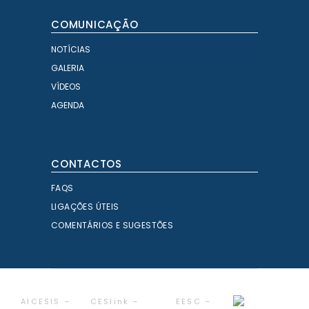
COMUNICAÇÃO
NOTÍCIAS
GALERIA
VÍDEOS
AGENDA
CONTACTOS
FAQS
LIGAÇÕES ÚTEIS
COMENTÁRIOS E SUGESTÕES
AICESIS –
CESlink –
EESC –