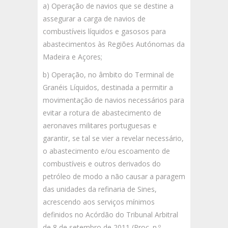
a) Operação de navios que se destine a
assegurar a carga de navios de
combustíveis líquidos e gasosos para
abastecimentos às Regiões Autónomas da
Madeira e Açores;
b) Operação, no âmbito do Terminal de
Granéis Líquidos, destinada a permitir a
movimentação de navios necessários para
evitar a rotura de abastecimento de
aeronaves militares portuguesas e
garantir, se tal se vier a revelar necessário,
o abastecimento e/ou escoamento de
combustíveis e outros derivados do
petróleo de modo a não causar a paragem
das unidades da refinaria de Sines,
acrescendo aos serviços mínimos
definidos no Acórdão do Tribunal Arbitral
de 8 de setembro de 2011 (Proc. n.º