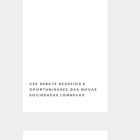
CES DEBATE DESAFIOS E
OPORTUNIDADES DAS NOVAS
SOCIEDADES LONGEVAS