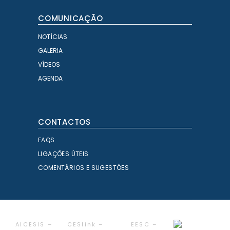
COMUNICAÇÃO
NOTÍCIAS
GALERIA
VÍDEOS
AGENDA
CONTACTOS
FAQS
LIGAÇÕES ÚTEIS
COMENTÁRIOS E SUGESTÕES
AICESIS –
CESlink –
EESC –