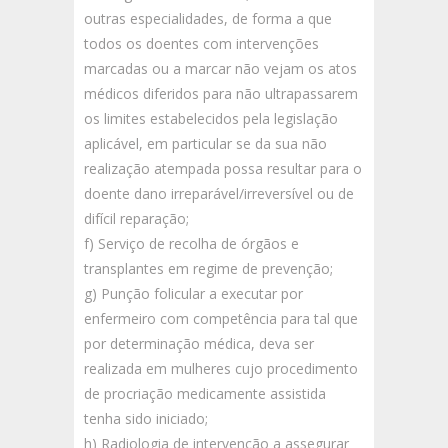
outras especialidades, de forma a que
todos os doentes com intervenções
marcadas ou a marcar não vejam os atos
médicos diferidos para não ultrapassarem
os limites estabelecidos pela legislação
aplicável, em particular se da sua não
realização atempada possa resultar para o
doente dano irreparável/irreversível ou de
difícil reparação;
f) Serviço de recolha de órgãos e
transplantes em regime de prevenção;
g) Punção folicular a executar por
enfermeiro com competência para tal que
por determinação médica, deva ser
realizada em mulheres cujo procedimento
de procriação medicamente assistida
tenha sido iniciado;
h) Radiologia de intervenção a assegurar