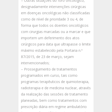
– Outras situações do foro oncológico,
designadamente intervenções cirúrgicas
em doenças oncológicas não classificadas
como de nível de prioridade 3 ou 4, de
forma que todos os doentes oncológicos
com cirurgias marcadas ou a marcar e que
importem um deferimento dos atos
cirúrgicos para data que ultrapasse o limite
máximo estabelecido pela Portaria n.º
87/2015, de 23 de março, sejam
intervencionados;
– Prosseguimento de tratamentos
programados em curso, tais como
programas terapêuticos de quimioterapia,
radioterapia e de medicina nuclear, através
da realização das sessões de tratamento
planeadas, bem como tratamentos com
prescrição diária em regime ambulatório