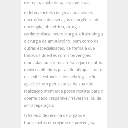
exemplo, antibioterapia ou pensos);
e) Intervenções cirúrgicas nos blocos
operatórios dos serviços de urgência, de
oncologia, obstetrícia, cirurgia
cardiotoráxica, neurocirurgia, oftalmologia
e cirurgia de ambulatório, bem como de
outras especialidades, de forma a que
todos os doentes com intervenções
marcadas ou a marcar não vejam os atos
médicos diferidos para não ultrapassarem
os limites estabelecidos pela legislação
aplicável, em particular se da sua não
realização atempada possa resultar para o
doente dano irreparável/irreversível ou de
difícil reparação;
f) Serviço de recolha de órgãos e
transplantes em regime de prevenção;