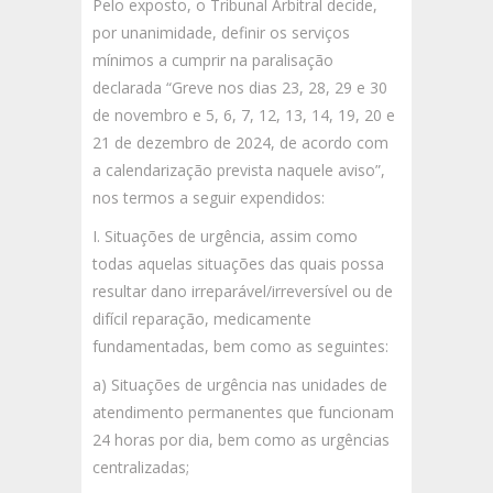
Pelo exposto, o Tribunal Arbitral decide,
por unanimidade, definir os serviços
mínimos a cumprir na paralisação
declarada “Greve nos dias 23, 28, 29 e 30
de novembro e 5, 6, 7, 12, 13, 14, 19, 20 e
21 de dezembro de 2024, de acordo com
a calendarização prevista naquele aviso”,
nos termos a seguir expendidos:
I. Situações de urgência, assim como
todas aquelas situações das quais possa
resultar dano irreparável/irreversível ou de
difícil reparação, medicamente
fundamentadas, bem como as seguintes:
a) Situações de urgência nas unidades de
atendimento permanentes que funcionam
24 horas por dia, bem como as urgências
centralizadas;