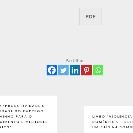
PDF
Partilhar
O “PRODUTIVIDADE E
IDADE DO EMPREGO
MINHO PARA O
LIVRO “VIOLÊNCIA
CIMENTO E MELHORES
DOMÉSTICA – RET
RIOS”
UM PAÍS NA SOMB