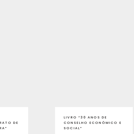
LIVRO “30 ANOS DE
RATO DE
CONSELHO ECONÓMICO E
RA”
SOCIAL”