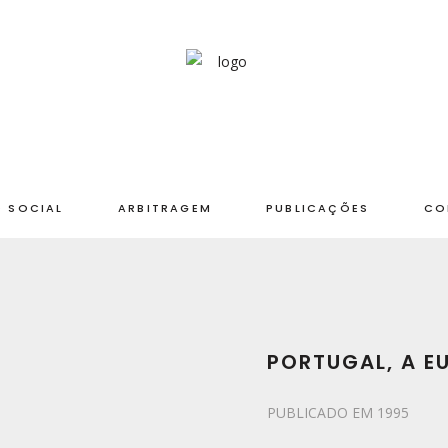
 SOCIAL
ARBITRAGEM
PUBLICAÇÕES
CO
PORTUGAL, A E
PUBLICADO EM 1995