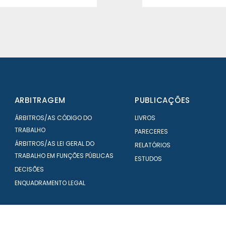
ARBITRAGEM
PUBLICAÇÕES
ÁRBITROS/AS CÓDIGO DO
LIVROS
TRABALHO
PARECERES
ÁRBITROS/AS LEI GERAL DO
RELATÓRIOS
TRABALHO EM FUNÇÕES PÚBLICAS
ESTUDOS
DECISÕES
ENQUADRAMENTO LEGAL