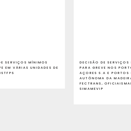
DE SERVIÇOS MÍNIMOS
DECISÃO DE SERVIÇOS
VE EM VÁRIAS UNIDADES DE
PARA GREVE NOS PORT
NSTFPS
AÇORES S.A E PORTOS
AUTÓNOMA DA MADEIRA
FECTRANS, OFICIAISMA
SIMAMEVIP