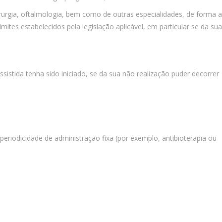
cirurgia, oftalmologia, bem como de outras especialidades, de forma a
es estabelecidos pela legislação aplicável, em particular se da sua
stida tenha sido iniciado, se da sua não realização puder decorrer
riodicidade de administração fixa (por exemplo, antibioterapia ou