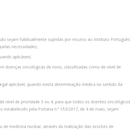
não sejam habitualmente supridas por recurso ao Instituto Português
quelas necessidades;
uando aplicáveis:
, em doenças oncológicas de novo, classificadas como de nível de
legal aplicável, quando exista determinação médica no sentido da
e nível de prioridade 3 ou 4, para que todos os doentes oncológico
 estabelecido pela Portaria n.º 153/2017, de 4 de maio, sejam
 de medicina nuclear, através da realização das sessões de