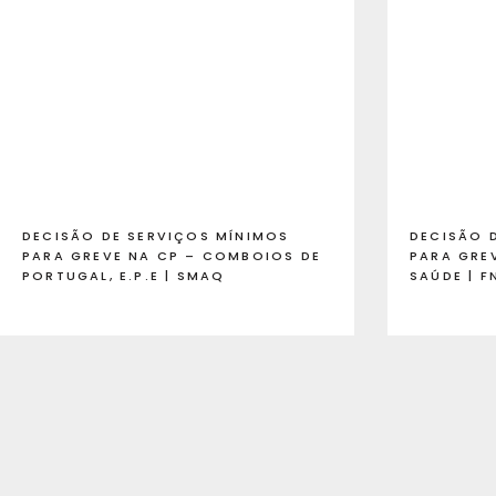
DECISÃO DE SERVIÇOS MÍNIMOS
DECISÃO 
PARA GREVE NA CP – COMBOIOS DE
PARA GRE
PORTUGAL, E.P.E | SMAQ
SAÚDE | F