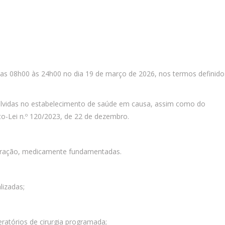
e das 08h00 às 24h00 no dia 19 de março de 2026, nos termos definido
nvolvidas no estabelecimento de saúde em causa, assim como do
to-Lei n.º 120/2023, de 22 de dezembro.
reparação, medicamente fundamentadas.
lizadas;
ratórios de cirurgia programada;