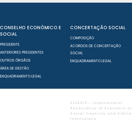
CONSELHO ECONÓMICO E
CONCERTAÇÃO SOCIAL
SOCIAL
COMPOSIÇÃO
PRESIDENTE
ACORDOS DE CONCERTAÇÃO
ANTERIORES PRESIDENTES
SOCIAL
OUTROS ÓRGÃOS
ENQUADRAMENTO LEGAL
ÁREA DE GESTÃO
ENQUADRAMENTO LEGAL
AICESIS – International
Association of Economic a
Social Councils and Simila
Institutions