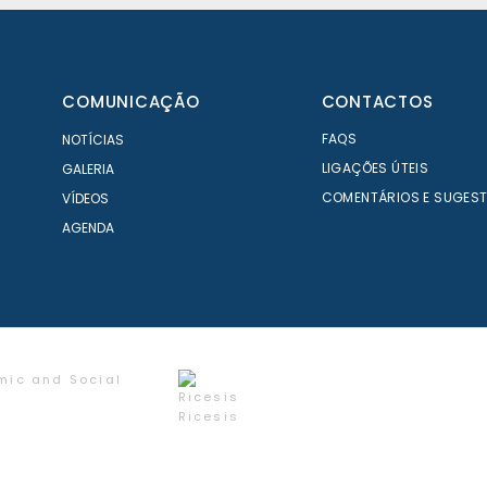
COMUNICAÇÃO
CONTACTOS
FAQS
NOTÍCIAS
LIGAÇÕES ÚTEIS
GALERIA
COMENTÁRIOS E SUGES
VÍDEOS
AGENDA
mic and Social
Ricesis