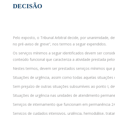
DECISÃO
Pelo exposto, o Tribunal Arbitral decide, por unanimidade, d
no pré-aviso de greve”, nos termos a seguir expendidos.
Os serviços mínimos a seguir identificados devem ser consi
conteúdo funcional que caracteriza a atividade prestada pelo
Nestes termos, devem ser prestados serviços mínimos que p
Situações de urgência, assim como todas aquelas situações d
Sem prejuízo de outras situações subsumíveis ao ponto I, dev
Situações de urgência nas unidades de atendimento permane
Serviços de internamento que funcionam em permanência 24 
Serviços de cuidados intensivos, urgência, hemodiálise, tra