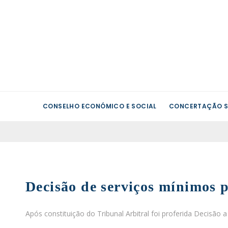
CONSELHO ECONÓMICO E SOCIAL
CONCERTAÇÃO S
Decisão de serviços mínimos
Após constituição do Tribunal Arbitral foi proferida Decisão