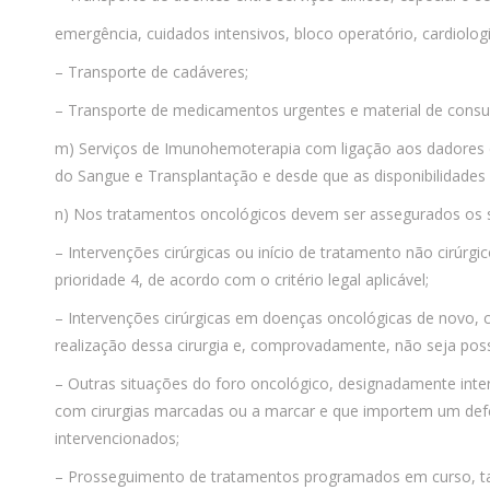
emergência, cuidados intensivos, bloco operatório, cardiologia
– Transporte de cadáveres;
– Transporte de medicamentos urgentes e material de consu
m) Serviços de Imunohemoterapia com ligação aos dadores de
do Sangue e Transplantação e desde que as disponibilidades 
n) Nos tratamentos oncológicos devem ser assegurados os seg
– Intervenções cirúrgicas ou início de tratamento não cirúrg
prioridade 4, de acordo com o critério legal aplicável;
– Intervenções cirúrgicas em doenças oncológicas de novo, cl
realização dessa cirurgia e, comprovadamente, não seja poss
– Outras situações do foro oncológico, designadamente inter
com cirurgias marcadas ou a marcar e que importem um defer
intervencionados;
– Prosseguimento de tratamentos programados em curso, tais