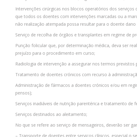
Intervenções cirúrgicas nos blocos operatórios dos serviços d
que todos os doentes com intervenções marcadas ou a marcar 
não realização atempada possa resultar para o doente dano irr
Serviço de recolha de órgãos e transplantes em regime de p
Punção folicular que, por determinação médica, deva ser rea
prejuízo para o procedimento em curso;
Radiologia de intervenção a assegurar nos termos previstos
Tratamento de doentes crónicos com recurso à administraçã
Administração de fármacos a doentes crónicos e/ou em regim
pensos);
Serviços inadiáveis de nutrição parentérica e tratamento de
Serviços destinados ao aleitamento;
No que se refere ao serviço de mensageiros, deverão ser gar
– Transporte de doentes entre serviços clínicos, especial o se