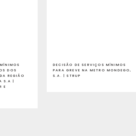
 MÍNIMOS
DECISÃO DE SERVIÇOS MÍNIMOS
OS DOS
PARA GREVE NA METRO MONDEGO,
 DA REGIÃO
S.A. | STRUP
 S.A |
R E