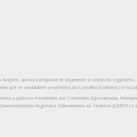
as funções, aprova a proposta de orçamento e contas do organismo, 
idades que se candidatem a membros do Conselho Económico e Social
dentes e pelos/as Presidentes das Comissões Especializadas Perman
e Desenvolvimento Regional e Ordenamento do Território (CDROT) e 