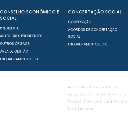
CONSELHO ECONÓMICO E
CONCERTAÇÃO SOCIAL
SOCIAL
COMPOSIÇÃO
PRESIDENTE
ACORDOS DE CONCERTAÇÃO
ANTERIORES PRESIDENTES
SOCIAL
OUTROS ÓRGÃOS
ENQUADRAMENTO LEGAL
ÁREA DE GESTÃO
ENQUADRAMENTO LEGAL
AICESIS – International
Association of Economic a
Social Councils and Simila
Institutions