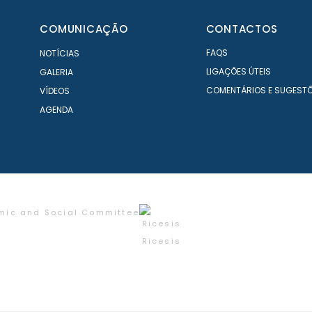
COMUNICAÇÃO
CONTACTOS
FAQS
NOTÍCIAS
LIGAÇÕES ÚTEIS
GALERIA
COMENTÁRIOS E SUGEST
VÍDEOS
AGENDA
mic and Social Committee
Ricesis