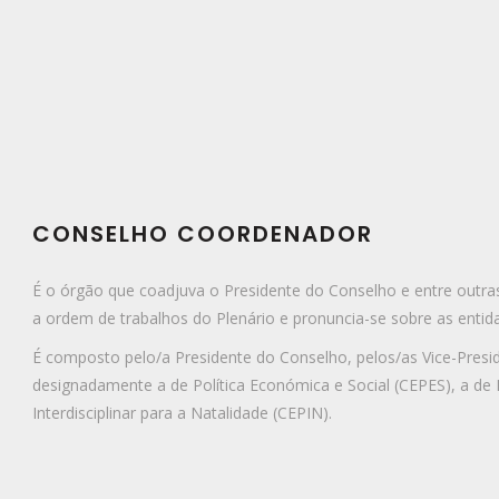
CONSELHO COORDENADOR
É o órgão que coadjuva o Presidente do Conselho e entre outr
a ordem de trabalhos do Plenário e pronuncia-se sobre as ent
É composto pelo/a Presidente do Conselho, pelos/as Vice-Presi
designadamente a de Política Económica e Social (CEPES), a d
Interdisciplinar para a Natalidade (CEPIN).